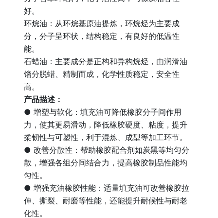
好。
环烷油：从环烷基原油提炼，环烷烃为主要成
分，分子呈环状，结构稳定，有良好的低温性
能。
石蜡油：主要成分是正构和异构烷烃，由润滑油
馏分脱蜡、精制而成，化学性质稳定，安全性
高。
产品描述：
● 增塑与软化：填充油可降低橡胶分子间作用
力，使其更易滑动，降低橡胶硬度、粘度，提升
柔韧性与可塑性，利于混炼、成型等加工环节。
● 改善分散性：帮助橡胶配合剂如炭黑等均匀分
散，增强各组分间结合力，提高橡胶制品性能均
匀性。
● 增强充油橡胶性能：适量填充油可改善橡胶拉
伸、撕裂、耐磨等性能，还能提升耐候性与耐老
化性。