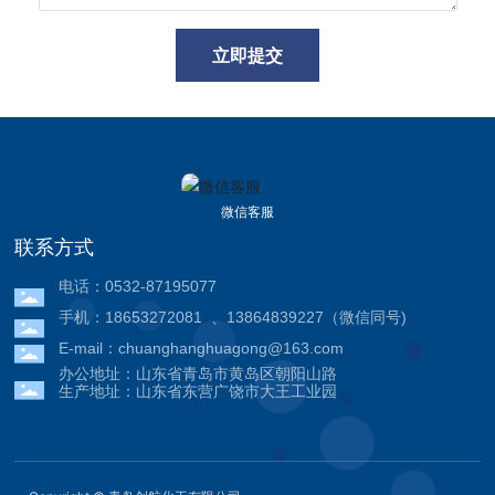
立即提交
微信客服
联系方式
电话：
0532-87195077
手机：
18653272081
、
13864839227
（微信同号)
E-mail：
chuanghanghuagong@163.com
办公地址：山东省青岛市黄岛区朝阳山路
生产地址：山东省东营广饶市大王工业园