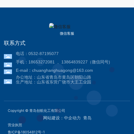
微信客服
联系方式
电话：
0532-87195077
手机：
18653272081
、
13864839227
（微信同号)
E-mail：
chuanghanghuagong@163.com
办公地址：山东省青岛市黄岛区朝阳山路
生产地址：山东省东营广饶市大王工业园
Copyright © 青岛创航化工有限公司
网站建设：
中企动力
青岛
营业执照
鲁ICP备18054812号-1