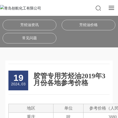
芳烃油资讯
芳烃油价格
常见问题
胶管专用芳烃油2019年3
19
月份各地参考价格
2024
03
-
地区
单位
参考价格（人
重庆
吨
3880