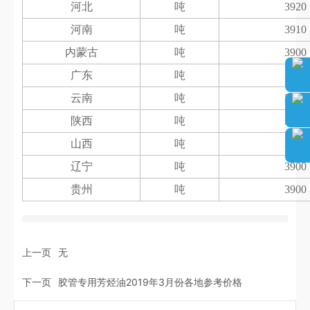
河北
吨
3920
河南
吨
3910
内蒙古
吨
3900
广东
吨
3900
云南
吨
3900
陕西
吨
3900
山西
吨
3900
辽宁
吨
3900
贵州
吨
3900
上一页
无
下一页
胶管专用芳烃油2019年3月份各地参考价格