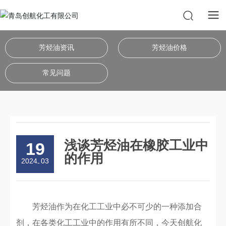
芳烃油资讯
芳烃油价格
常见问题
浅谈芳烃油在橡胶工业中
19
的作用
2024
03
-
芳烃油作为在化工工业中必不可少的一种添加合
剂，在各类化工工业中的作用有所不同，今天创航化