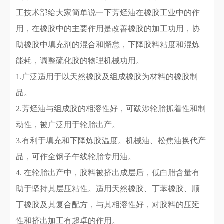
工技术部给大家简单说一下芳烃油在橡胶工业中的作
用，在橡胶中的主要作用是改善橡胶的加工功用，协
助橡胶中填充剂的混合和懈怠，下降胶料粘度和混炼
能耗，调整硫化胶的物理机械功用。
1.广泛适用于以天然橡胶及组成橡胶为材料的橡胶制
品。
2.芳烃油与组成胶的相溶性好，可跋涉轮胎抓着性和制
动性，被广泛用于轮胎出产。
3.有利于填充和下降炼胶温度。机械油、松焦油换代产
品，可作全钢子午线轮胎专用油。
4. 在轮胎出产中，胶料被挤出成层后，低白腊含量有
助于坚持其层压粘性。适用天然橡胶、丁苯橡胶、顺
丁橡胶及其复合配方，与其相溶性好，对胶料的压延
性和挤出加工有超卓的作用。