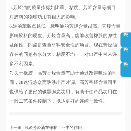
5.芳烃油的质量指标如比重、粘度、芳烃含量等项目，
对胶料的物理功用有很大的影响。
6.油的苯胺点越低，标明油的芳烃含量越高。芳烃含量
影响胶料的硬度。芳烃含量高，能够改善橡胶的弹性
及耐性。闪点是查验材料安全性的项目。现在芳烃油
存在的问题有水分大，粘度不均一，对出产中带来许
多不利因素。
7. 关于橡胶，高芳香烃含量有助于通过改善吸油的时
间，加速混炼众而跋涉出产才调。高芳香烃含量同里
也供给了更好的碳黑懈怠功用，有助于使产品功用在
一般工艺条件控制下，抵达更好的连续一致性。
上一页
浅谈芳烃油在橡胶工业中的作用